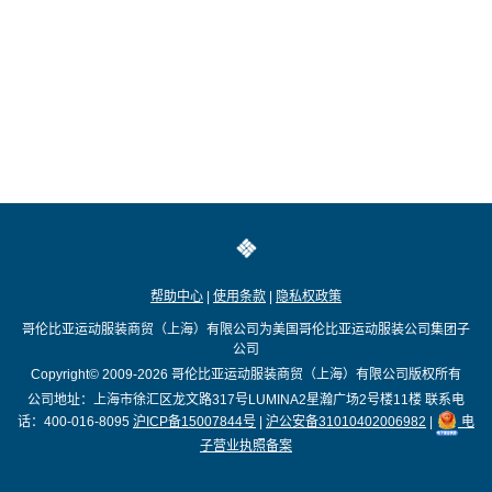
帮助中心
|
使用条款
|
隐私权政策
哥伦比亚运动服装商贸（上海）有限公司为美国哥伦比亚运动服装公司集团子
公司
Copyright© 2009-2026
哥伦比亚运动服装商贸（上海）有限公司版权所有
公司地址：上海市徐汇区龙文路317号LUMINA2星瀚广场2号楼11楼
联系电
话：400-016-8095
沪ICP备15007844号
|
沪公安备31010402006982
|
电
子营业执照备案