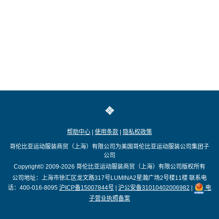
帮助中心
|
使用条款
|
隐私权政策
哥伦比亚运动服装商贸（上海）有限公司为美国哥伦比亚运动服装公司集团子
公司
Copyright© 2009-2026
哥伦比亚运动服装商贸（上海）有限公司版权所有
公司地址：上海市徐汇区龙文路317号LUMINA2星瀚广场2号楼11楼
联系电
话：400-016-8095
沪ICP备15007844号
|
沪公安备31010402006982
|
电
子营业执照备案