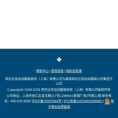
帮助中心
|
使用条款
|
隐私权政策
哥伦比亚运动服装商贸（上海）有限公司为美国哥伦比亚运动服装公司集团子
公司
Copyright© 2009-2026
哥伦比亚运动服装商贸（上海）有限公司版权所有
公司地址：上海市徐汇区龙文路317号LUMINA2星瀚广场2号楼11楼
联系电
话：400-016-8095
沪ICP备15007844号
|
沪公安备31010402006982
|
电
子营业执照备案