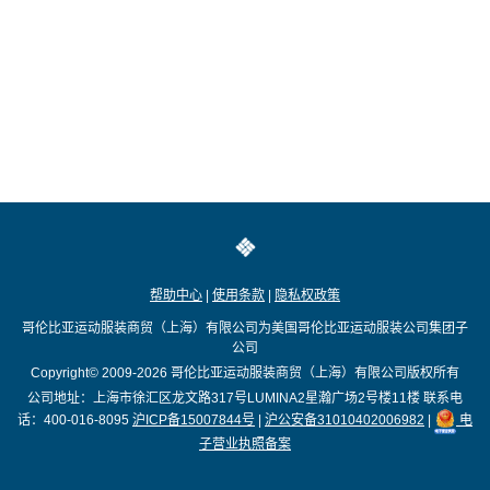
帮助中心
|
使用条款
|
隐私权政策
哥伦比亚运动服装商贸（上海）有限公司为美国哥伦比亚运动服装公司集团子
公司
Copyright© 2009-2026
哥伦比亚运动服装商贸（上海）有限公司版权所有
公司地址：上海市徐汇区龙文路317号LUMINA2星瀚广场2号楼11楼
联系电
话：400-016-8095
沪ICP备15007844号
|
沪公安备31010402006982
|
电
子营业执照备案