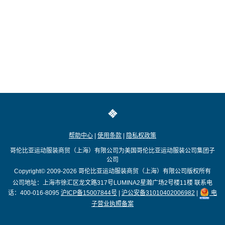
帮助中心
|
使用条款
|
隐私权政策
哥伦比亚运动服装商贸（上海）有限公司为美国哥伦比亚运动服装公司集团子
公司
Copyright© 2009-2026
哥伦比亚运动服装商贸（上海）有限公司版权所有
公司地址：上海市徐汇区龙文路317号LUMINA2星瀚广场2号楼11楼
联系电
话：400-016-8095
沪ICP备15007844号
|
沪公安备31010402006982
|
电
子营业执照备案