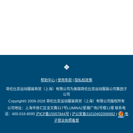
帮助中心
|
使用条款
|
隐私权政策
哥伦比亚运动服装商贸（上海）有限公司为美国哥伦比亚运动服装公司集团子
公司
Copyright© 2009-2026
哥伦比亚运动服装商贸（上海）有限公司版权所有
公司地址：上海市徐汇区龙文路317号LUMINA2星瀚广场2号楼11楼
联系电
话：400-016-8095
沪ICP备15007844号
|
沪公安备31010402006982
|
电
子营业执照备案