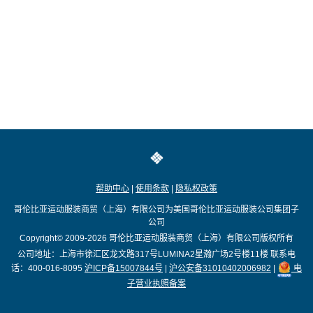
帮助中心
|
使用条款
|
隐私权政策
哥伦比亚运动服装商贸（上海）有限公司为美国哥伦比亚运动服装公司集团子
公司
Copyright© 2009-2026
哥伦比亚运动服装商贸（上海）有限公司版权所有
公司地址：上海市徐汇区龙文路317号LUMINA2星瀚广场2号楼11楼
联系电
话：400-016-8095
沪ICP备15007844号
|
沪公安备31010402006982
|
电
子营业执照备案