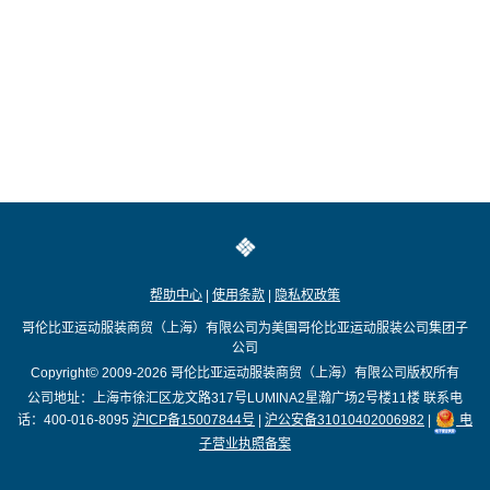
帮助中心
|
使用条款
|
隐私权政策
哥伦比亚运动服装商贸（上海）有限公司为美国哥伦比亚运动服装公司集团子
公司
Copyright© 2009-2026
哥伦比亚运动服装商贸（上海）有限公司版权所有
公司地址：上海市徐汇区龙文路317号LUMINA2星瀚广场2号楼11楼
联系电
话：400-016-8095
沪ICP备15007844号
|
沪公安备31010402006982
|
电
子营业执照备案