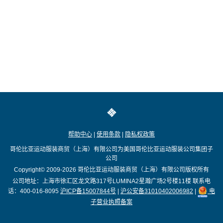
帮助中心
|
使用条款
|
隐私权政策
哥伦比亚运动服装商贸（上海）有限公司为美国哥伦比亚运动服装公司集团子
公司
Copyright© 2009-2026
哥伦比亚运动服装商贸（上海）有限公司版权所有
公司地址：上海市徐汇区龙文路317号LUMINA2星瀚广场2号楼11楼
联系电
话：400-016-8095
沪ICP备15007844号
|
沪公安备31010402006982
|
电
子营业执照备案