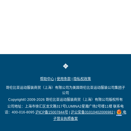
帮助中心
|
使用条款
|
隐私权政策
哥伦比亚运动服装商贸（上海）有限公司为美国哥伦比亚运动服装公司集团子
公司
Copyright© 2009-2026
哥伦比亚运动服装商贸（上海）有限公司版权所有
公司地址：上海市徐汇区龙文路317号LUMINA2星瀚广场2号楼11楼
联系电
话：400-016-8095
沪ICP备15007844号
|
沪公安备31010402006982
|
电
子营业执照备案