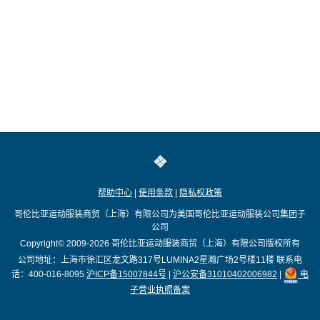
帮助中心
|
使用条款
|
隐私权政策
哥伦比亚运动服装商贸（上海）有限公司为美国哥伦比亚运动服装公司集团子
公司
Copyright© 2009-2026
哥伦比亚运动服装商贸（上海）有限公司版权所有
公司地址：上海市徐汇区龙文路317号LUMINA2星瀚广场2号楼11楼
联系电
话：400-016-8095
沪ICP备15007844号
|
沪公安备31010402006982
|
电
子营业执照备案