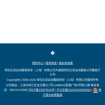
帮助中心
|
使用条款
|
隐私权政策
哥伦比亚运动服装商贸（上海）有限公司为美国哥伦比亚运动服装公司集团子
公司
Copyright© 2009-2026
哥伦比亚运动服装商贸（上海）有限公司版权所有
公司地址：上海市徐汇区龙文路317号LUMINA2星瀚广场2号楼11楼
联系电
话：400-016-8095
沪ICP备15007844号
|
沪公安备31010402006982
|
电
子营业执照备案