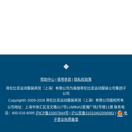
帮助中心
|
使用条款
|
隐私权政策
哥伦比亚运动服装商贸（上海）有限公司为美国哥伦比亚运动服装公司集团子
公司
Copyright© 2009-2026
哥伦比亚运动服装商贸（上海）有限公司版权所有
公司地址：上海市徐汇区龙文路317号LUMINA2星瀚广场2号楼11楼
联系电
话：400-016-8095
沪ICP备15007844号
|
沪公安备31010402006982
|
电
子营业执照备案