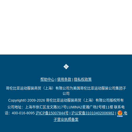
帮助中心
|
使用条款
|
隐私权政策
哥伦比亚运动服装商贸（上海）有限公司为美国哥伦比亚运动服装公司集团子
公司
Copyright© 2009-2026
哥伦比亚运动服装商贸（上海）有限公司版权所有
公司地址：上海市徐汇区龙文路317号LUMINA2星瀚广场2号楼11楼
联系电
话：400-016-8095
沪ICP备15007844号
|
沪公安备31010402006982
|
电
子营业执照备案