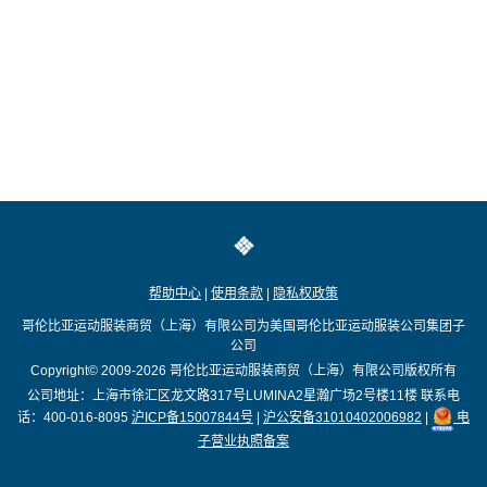
帮助中心
|
使用条款
|
隐私权政策
哥伦比亚运动服装商贸（上海）有限公司为美国哥伦比亚运动服装公司集团子
公司
Copyright© 2009-2026
哥伦比亚运动服装商贸（上海）有限公司版权所有
公司地址：上海市徐汇区龙文路317号LUMINA2星瀚广场2号楼11楼
联系电
话：400-016-8095
沪ICP备15007844号
|
沪公安备31010402006982
|
电
子营业执照备案