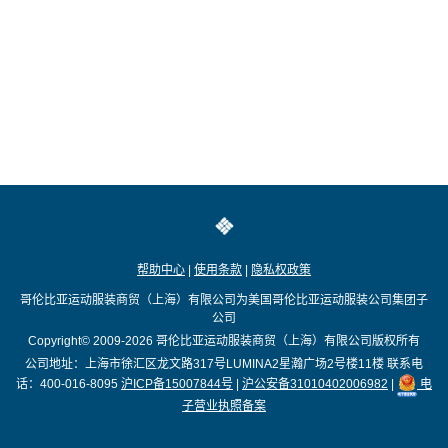
帮助中心
|
使用条款
|
隐私权政策
哥伦比亚运动服装商贸（上海）有限公司为美国哥伦比亚运动服装公司集团子
公司
Copyright© 2009-2026
哥伦比亚运动服装商贸（上海）有限公司版权所有
公司地址：上海市徐汇区龙文路317号LUMINA2星瀚广场2号楼11楼
联系电
话：400-016-8095
沪ICP备15007844号
|
沪公安备31010402006982
|
电
子营业执照备案