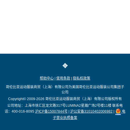
帮助中心
|
使用条款
|
隐私权政策
哥伦比亚运动服装商贸（上海）有限公司为美国哥伦比亚运动服装公司集团子
公司
Copyright© 2009-2026
哥伦比亚运动服装商贸（上海）有限公司版权所有
公司地址：上海市徐汇区龙文路317号LUMINA2星瀚广场2号楼11楼
联系电
话：400-016-8095
沪ICP备15007844号
|
沪公安备31010402006982
|
电
子营业执照备案