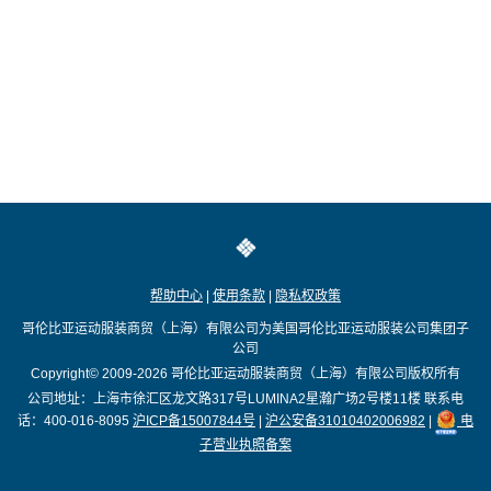
帮助中心
|
使用条款
|
隐私权政策
哥伦比亚运动服装商贸（上海）有限公司为美国哥伦比亚运动服装公司集团子
公司
Copyright© 2009-2026
哥伦比亚运动服装商贸（上海）有限公司版权所有
公司地址：上海市徐汇区龙文路317号LUMINA2星瀚广场2号楼11楼
联系电
话：400-016-8095
沪ICP备15007844号
|
沪公安备31010402006982
|
电
子营业执照备案