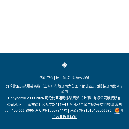
帮助中心
|
使用条款
|
隐私权政策
哥伦比亚运动服装商贸（上海）有限公司为美国哥伦比亚运动服装公司集团子
公司
Copyright© 2009-2026
哥伦比亚运动服装商贸（上海）有限公司版权所有
公司地址：上海市徐汇区龙文路317号LUMINA2星瀚广场2号楼11楼
联系电
话：400-016-8095
沪ICP备15007844号
|
沪公安备31010402006982
|
电
子营业执照备案