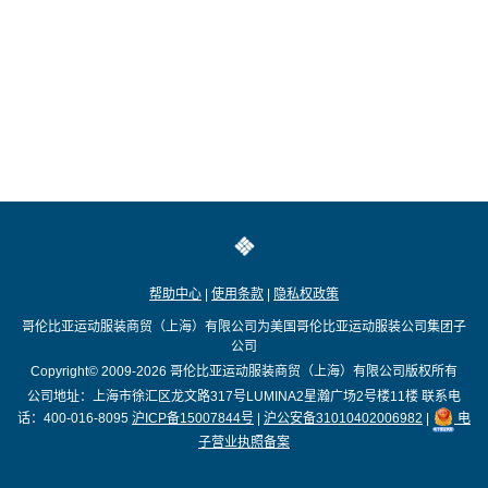
帮助中心
|
使用条款
|
隐私权政策
哥伦比亚运动服装商贸（上海）有限公司为美国哥伦比亚运动服装公司集团子
公司
Copyright© 2009-2026
哥伦比亚运动服装商贸（上海）有限公司版权所有
公司地址：上海市徐汇区龙文路317号LUMINA2星瀚广场2号楼11楼
联系电
话：400-016-8095
沪ICP备15007844号
|
沪公安备31010402006982
|
电
子营业执照备案