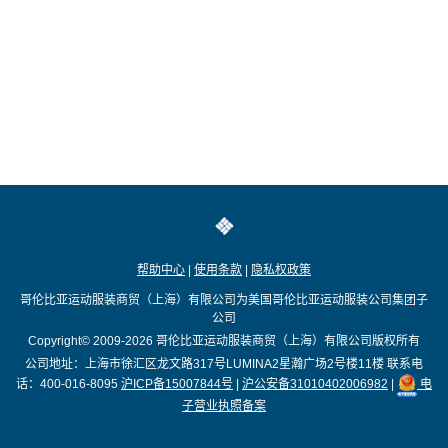
帮助中心
|
使用条款
|
隐私权政策
哥伦比亚运动服装商贸（上海）有限公司为美国哥伦比亚运动服装公司集团子
公司
Copyright© 2009-2026
哥伦比亚运动服装商贸（上海）有限公司版权所有
公司地址：上海市徐汇区龙文路317号LUMINA2星瀚广场2号楼11楼
联系电
话：400-016-8095
沪ICP备15007844号
|
沪公安备31010402006982
|
电
子营业执照备案