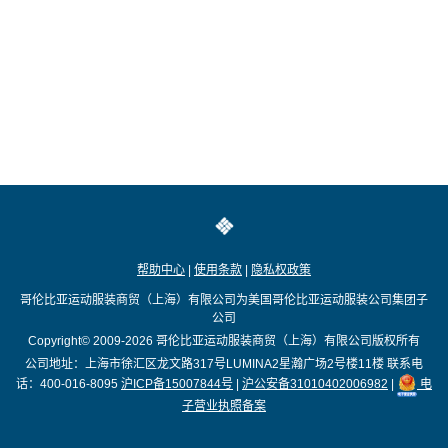
帮助中心
|
使用条款
|
隐私权政策
哥伦比亚运动服装商贸（上海）有限公司为美国哥伦比亚运动服装公司集团子
公司
Copyright© 2009-2026
哥伦比亚运动服装商贸（上海）有限公司版权所有
公司地址：上海市徐汇区龙文路317号LUMINA2星瀚广场2号楼11楼
联系电
话：400-016-8095
沪ICP备15007844号
|
沪公安备31010402006982
|
电
子营业执照备案