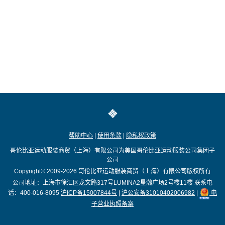
帮助中心
|
使用条款
|
隐私权政策
哥伦比亚运动服装商贸（上海）有限公司为美国哥伦比亚运动服装公司集团子
公司
Copyright© 2009-2026
哥伦比亚运动服装商贸（上海）有限公司版权所有
公司地址：上海市徐汇区龙文路317号LUMINA2星瀚广场2号楼11楼
联系电
话：400-016-8095
沪ICP备15007844号
|
沪公安备31010402006982
|
电
子营业执照备案