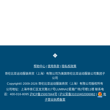
帮助中心
|
使用条款
|
隐私权政策
哥伦比亚运动服装商贸（上海）有限公司为美国哥伦比亚运动服装公司集团子
公司
Copyright© 2009-2026
哥伦比亚运动服装商贸（上海）有限公司版权所有
公司地址：上海市徐汇区龙文路317号LUMINA2星瀚广场2号楼11楼
联系电
话：400-016-8095
沪ICP备15007844号
|
沪公安备31010402006982
|
电
子营业执照备案