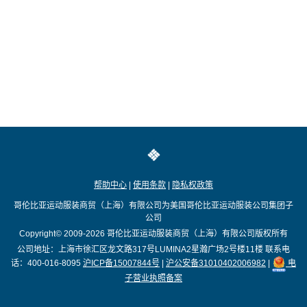
帮助中心
|
使用条款
|
隐私权政策
哥伦比亚运动服装商贸（上海）有限公司为美国哥伦比亚运动服装公司集团子
公司
Copyright© 2009-2026
哥伦比亚运动服装商贸（上海）有限公司版权所有
公司地址：上海市徐汇区龙文路317号LUMINA2星瀚广场2号楼11楼
联系电
话：400-016-8095
沪ICP备15007844号
|
沪公安备31010402006982
|
电
子营业执照备案