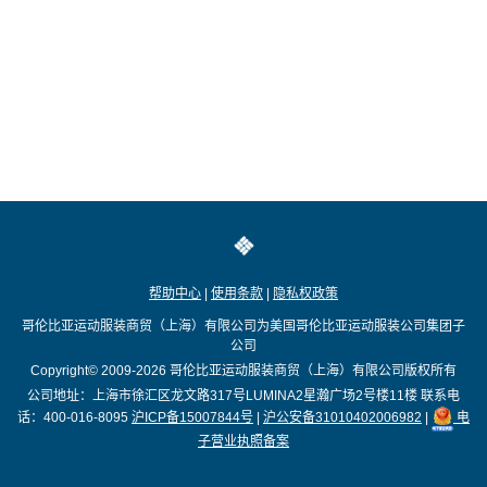
帮助中心
|
使用条款
|
隐私权政策
哥伦比亚运动服装商贸（上海）有限公司为美国哥伦比亚运动服装公司集团子
公司
Copyright© 2009-2026
哥伦比亚运动服装商贸（上海）有限公司版权所有
公司地址：上海市徐汇区龙文路317号LUMINA2星瀚广场2号楼11楼
联系电
话：400-016-8095
沪ICP备15007844号
|
沪公安备31010402006982
|
电
子营业执照备案