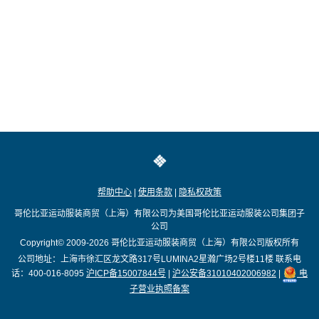
帮助中心
|
使用条款
|
隐私权政策
哥伦比亚运动服装商贸（上海）有限公司为美国哥伦比亚运动服装公司集团子
公司
Copyright© 2009-2026
哥伦比亚运动服装商贸（上海）有限公司版权所有
公司地址：上海市徐汇区龙文路317号LUMINA2星瀚广场2号楼11楼
联系电
话：400-016-8095
沪ICP备15007844号
|
沪公安备31010402006982
|
电
子营业执照备案